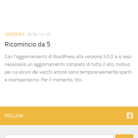
GENERALE
2018-12-10
Ricomincio da 5
Con l’aggiornamento di WordPress alla versione 5.0.0 si è reso
necessario un aggiornamento completo di tutto il sito, motivo
per cui alcuni dei vecchi articoli sono temporaneamente spariti
e ricompariranno. Per il momento, sto...
FOLLOW:
Search