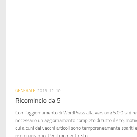
GENERALE
2018-12-10
Ricomincio da 5
Con l’aggiornamento di WordPress alla versione 5.0.0 si è re
necessario un aggiornamento completo di tutto il sito, moti
cui alcuni dei vecchi articoli sono temporaneamente spariti 
ricompariranno. Per il momento, sto...