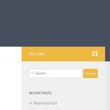
FOLLOW:
Search
for:
RECENT POSTS
Ricomincio da 5